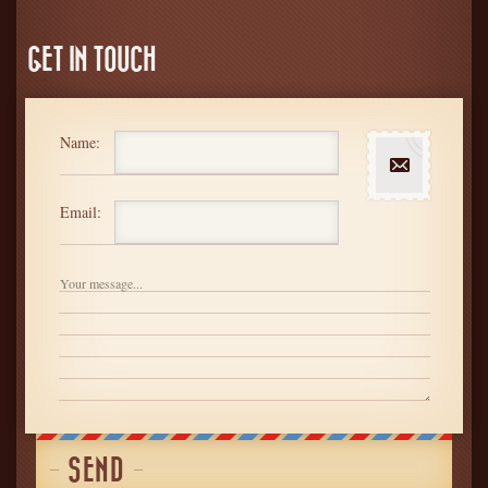
GET IN TOUCH
Name:
Email: