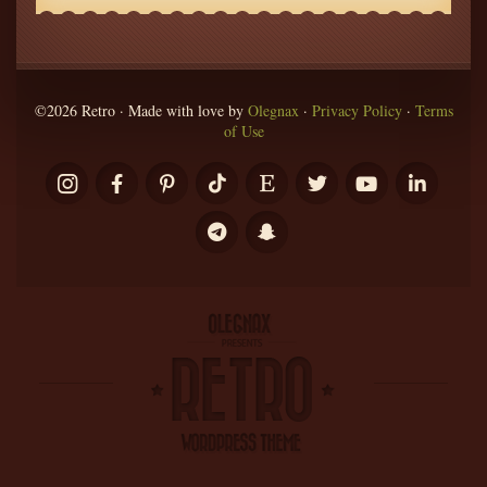
©2026 Retro · Made with love by
Olegnax
·
Privacy Policy
·
Terms
of Use