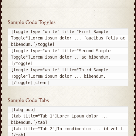
Sample Code Toggles
[toggle type="white" title="First Sample 
Toggle"]Lorem ipsum dolor ... faucibus felis ac 
bibendum.[/toggle]

[toggle type="white" title="Second Sample 
Toggle"]Lorem ipsum dolor .. ac bibendum.
[/toggle]

[toggle type="white" title="Third Sample 
Toggle"]Lorem ipsum dolor ... bibendum.
[/toggle][clear]
Sample Code Tabs
[tabgroup]

[tab title="Tab 1"]Lorem ipsum dolor ... 
bibendum.[/tab]

[tab title="Tab 2"]In condimentum ... id velit.
[/tab]
