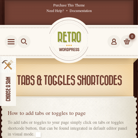
Purchase This Theme
Need Help?
•
Documentation
0
TABS & TOGGLES SHORTCODES
How to add tabs or toggles to page
To add tabs or toggles to your page simply click on tabs or toggles
shortcode button, that can be found integrated in default editor panel
in visual mode.