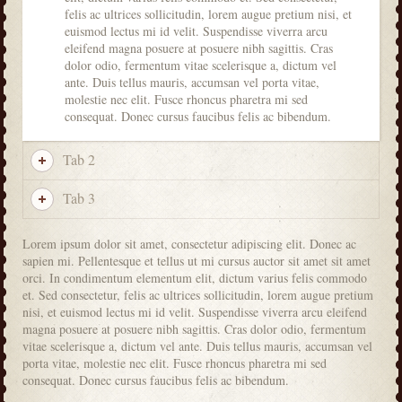
felis ac ultrices sollicitudin, lorem augue pretium nisi, et
euismod lectus mi id velit. Suspendisse viverra arcu
eleifend magna posuere at posuere nibh sagittis. Cras
dolor odio, fermentum vitae scelerisque a, dictum vel
ante. Duis tellus mauris, accumsan vel porta vitae,
molestie nec elit. Fusce rhoncus pharetra mi sed
consequat. Donec cursus faucibus felis ac bibendum.
Tab 2
Tab 3
Lorem ipsum dolor sit amet, consectetur adipiscing elit. Donec ac
sapien mi. Pellentesque et tellus ut mi cursus auctor sit amet sit amet
orci. In condimentum elementum elit, dictum varius felis commodo
et. Sed consectetur, felis ac ultrices sollicitudin, lorem augue pretium
nisi, et euismod lectus mi id velit. Suspendisse viverra arcu eleifend
magna posuere at posuere nibh sagittis. Cras dolor odio, fermentum
vitae scelerisque a, dictum vel ante. Duis tellus mauris, accumsan vel
porta vitae, molestie nec elit. Fusce rhoncus pharetra mi sed
consequat. Donec cursus faucibus felis ac bibendum.